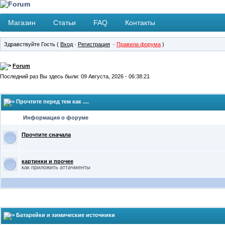
Магазин
Статьи
FAQ
Контакты
Здравствуйте Гость (
Вход
·
Регистрация
·
Правила форума
)
Forum
Последний раз Вы здесь были: 09 Августа, 2026 - 06:38:21
Прочтите перед тем как ....
Информация о форуме
Прочтите сначала
картинки и прочее
как приложить аттачменты
Батарейки и химические источники