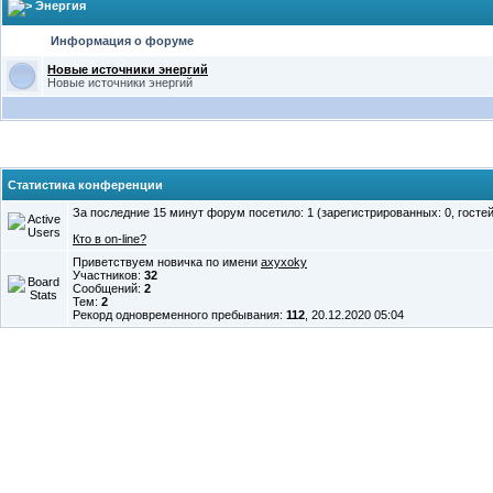
Энергия
Информация о форуме
Новые источники энергий
Новые источники энергий
Статистика конференции
За последние 15 минут форум посетило: 1 (зарегистрированных: 0, гостей
Кто в on-line?
Приветствуем новичка по имени
axyxoky
Участников:
32
Сообщений:
2
Тем:
2
Рекорд одновременного пребывания:
112
, 20.12.2020 05:04