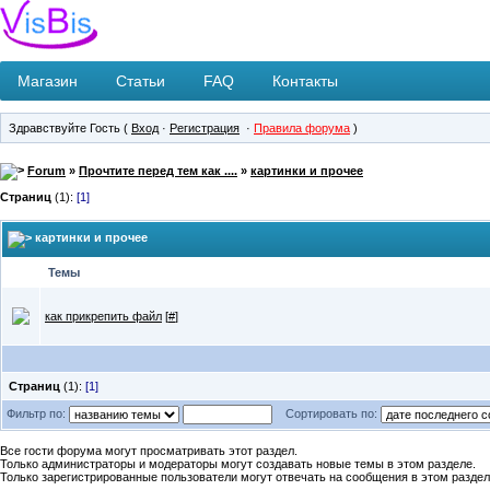
Магазин
Статьи
FAQ
Контакты
Здравствуйте Гость (
Вход
·
Регистрация
·
Правила форума
)
Forum
»
Прочтите перед тем как ....
»
картинки и прочее
Страниц
(1):
[1]
картинки и прочее
Темы
как прикрепить файл
[
#
]
Страниц
(1):
[1]
Фильтр по:
Сортировать по:
Все гости форума могут просматривать этот раздел.
Только администраторы и модераторы могут создавать новые темы в этом разделе.
Только зарегистрированные пользователи могут отвечать на сообщения в этом раздел